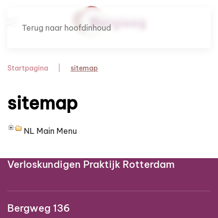
Terug naar hoofdinhoud
Startpagina
sitemap
sitemap
NL Main Menu
Verloskundig Centrum Bergweg
Verloskundigen Praktijk Rotterdam
Bergweg 136