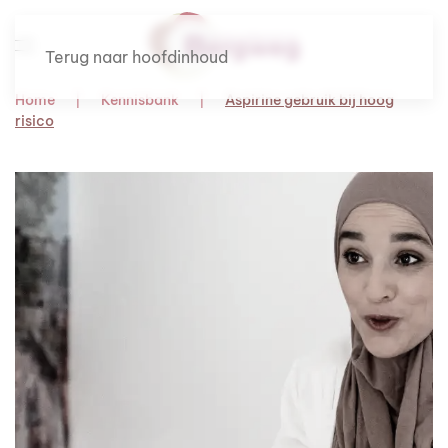
Terug naar hoofdinhoud
Home
Kennisbank
Aspirine gebruik bij hoog
risico
Om te lezen