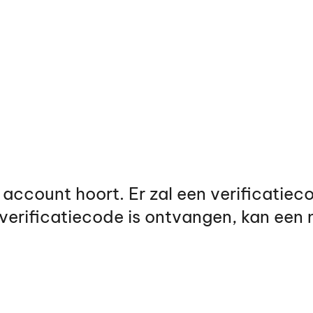
it account hoort. Er zal een verificatie
verificatiecode is ontvangen, kan ee