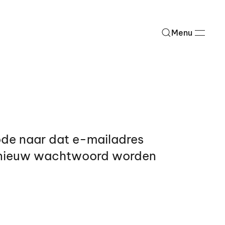
Menu
code naar dat e-mailadres
n nieuw wachtwoord worden